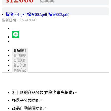
$
$20000
檔案001.pdf
檔案002.pdf
檔案003.pdf
更新日期：1727421147
商品資料
其他說明
發信詢問
留言評論
關聯商品
無上限的商品分類(由業者事先提供)。
多階子分類功能。
商品自動縮圖功能。