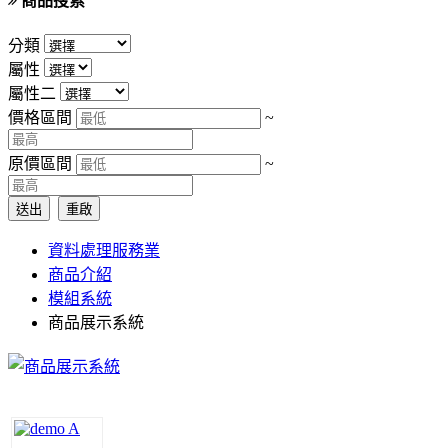
商品搜索
分類
屬性
屬性二
價格區間
~
原價區間
~
送出
重啟
資料處理服務業
商品介紹
模組系統
商品展示系統